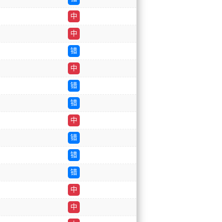
中
中
错
中
错
错
中
错
错
错
中
中