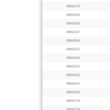
08060570
08060569
08060568
08060567
08060566
08060565
08060564
08060563
08060562
08060561
08060560
08060559
08060558