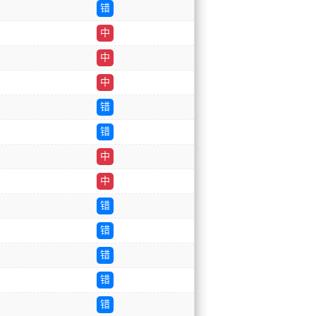
错
中
中
中
错
错
中
中
错
错
错
错
错