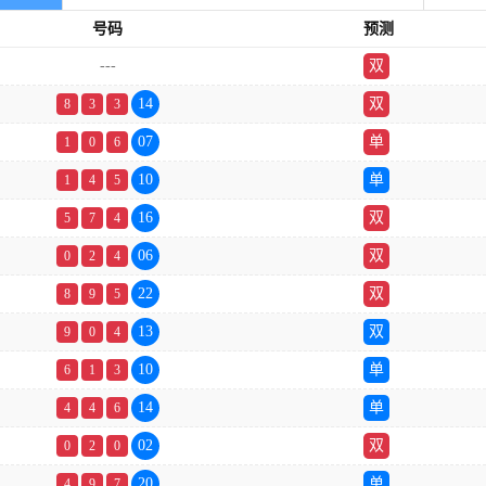
号码
预测
---
双
14
双
8
3
3
07
单
1
0
6
10
单
1
4
5
16
双
5
7
4
06
双
0
2
4
22
双
8
9
5
13
双
9
0
4
10
单
6
1
3
14
单
4
4
6
02
双
0
2
0
20
单
4
9
7