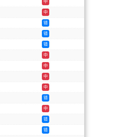
中
中
错
错
错
中
中
中
中
错
中
错
错