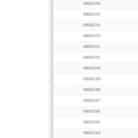
08060596
08060595
08060594
08060593
08060592
08060591
08060590
08060589
08060588
08060587
08060586
08060585
08060584