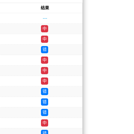
结果
---
中
中
错
中
中
中
错
错
错
中
错