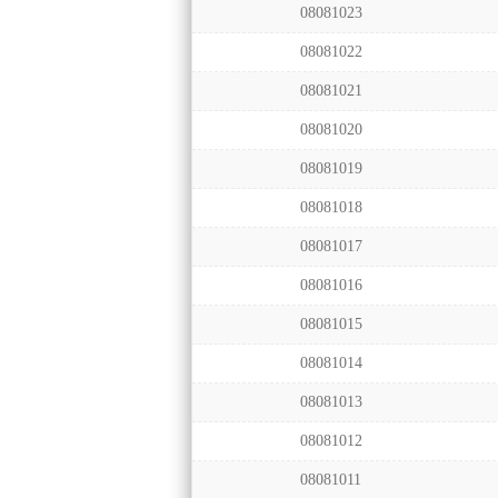
08081023
08081022
08081021
08081020
08081019
08081018
08081017
08081016
08081015
08081014
08081013
08081012
08081011