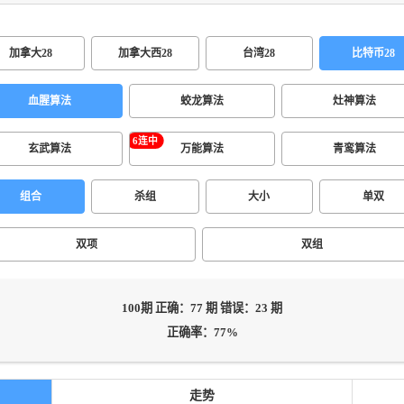
加拿大28
加拿大西28
台湾28
比特币28
血腥算法
蛟龙算法
灶神算法
玄武算法
万能算法
青鸾算法
组合
杀组
大小
单双
双项
双组
100期 正确：77 期 错误：23 期
正确率：77%
走势