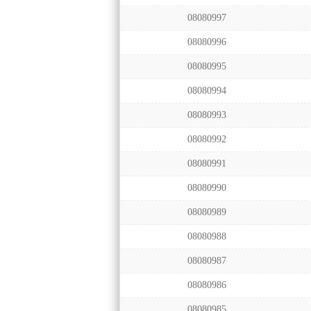
08080997
08080996
08080995
08080994
08080993
08080992
08080991
08080990
08080989
08080988
08080987
08080986
08080985