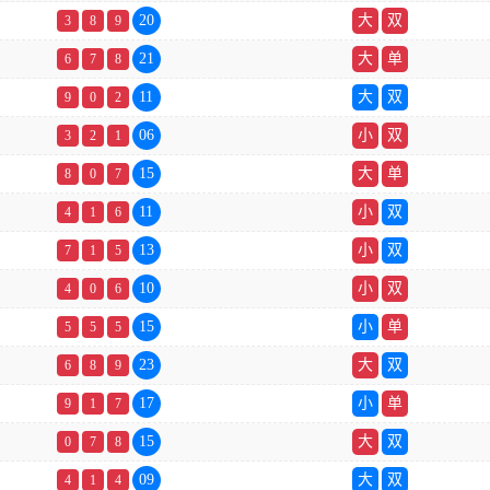
20
大
双
3
8
9
21
大
单
6
7
8
11
大
双
9
0
2
06
小
双
3
2
1
15
大
单
8
0
7
11
小
双
4
1
6
13
小
双
7
1
5
10
小
双
4
0
6
15
小
单
5
5
5
23
大
双
6
8
9
17
小
单
9
1
7
15
大
双
0
7
8
09
大
双
4
1
4