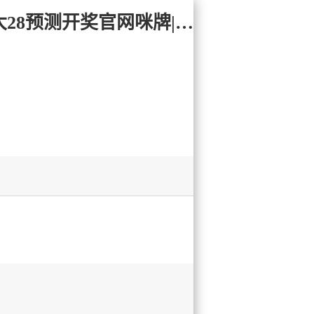
易记网址:28yc.com 加拿大预测-pc加拿大28官网开奖查询|加拿大28预测开奖官网咪牌|飞飞28加拿大在线预测_火热研究!