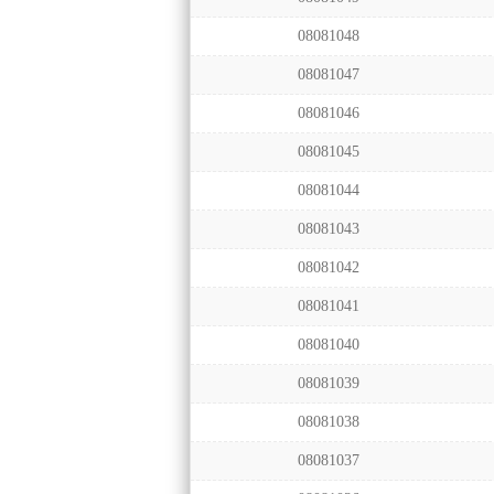
08081048
08081047
08081046
08081045
08081044
08081043
08081042
08081041
08081040
08081039
08081038
08081037