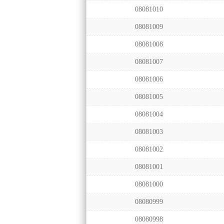
08081010
08081009
08081008
08081007
08081006
08081005
08081004
08081003
08081002
08081001
08081000
08080999
08080998