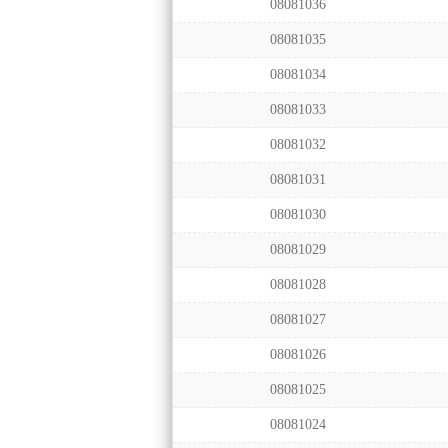
08081036
08081035
08081034
08081033
08081032
08081031
08081030
08081029
08081028
08081027
08081026
08081025
08081024