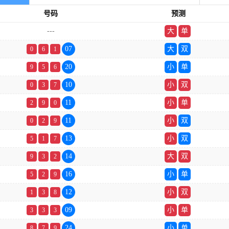
号码
预测
---
大
单
07
大
双
0
6
1
20
小
单
9
5
6
10
小
双
0
3
7
11
小
单
2
9
0
11
小
双
0
2
9
13
小
双
5
1
7
14
大
双
9
3
2
16
小
单
5
2
9
12
小
双
1
3
8
09
小
单
3
3
3
24
小
单
8
7
9