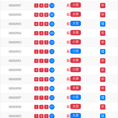
小双
08060907
1
4
9
14
殺
中
大单
08060906
0
8
0
08
殺
中
大双
08060905
4
4
8
16
殺
错
大单
08060904
2
4
3
09
殺
中
小单
08060903
9
5
2
16
殺
中
小双
08060902
2
3
7
12
殺
错
大单
08060901
3
2
7
12
殺
中
小双
08060900
4
7
7
18
殺
中
大单
08060899
6
0
3
09
殺
中
大单
08060898
4
2
0
06
殺
中
小双
08060897
2
7
3
12
殺
错
大双
08060896
1
3
3
07
殺
中
大单
08060895
7
8
2
17
殺
错