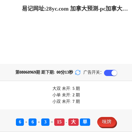
易记网址:28yc.com 加拿大预测-pc加拿大28官网开奖查询|加拿大28预测开奖官网咪牌|飞飞28加拿大在线预测_火热研究!
第
08060969
期 距下期:
00
分
13
秒
广告开关：
大双
未开:
5
期
小单
未开:
2
期
小双
未开:
7
期
6
6
3
15
大
单
咪牌
+
+
=
-