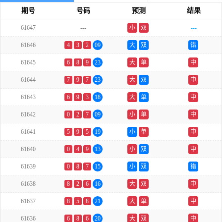
期号
号码
预测
结果
61647
---
小
双
---
61646
4
3
2
09
大
双
错
61645
6
8
9
23
大
单
中
61644
7
9
7
23
大
双
中
61643
6
9
3
18
大
单
中
61642
0
2
7
09
小
单
中
61641
5
9
5
19
小
单
中
61640
0
4
9
13
小
双
中
61639
0
8
7
15
小
双
错
61638
8
2
6
16
大
双
中
61637
8
5
8
21
大
单
中
61636
6
8
6
20
大
双
中