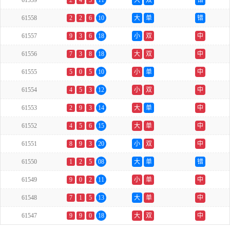
61559
2
4
5
11
大
双
错
61558
2
2
6
10
大
单
错
61557
9
3
6
18
小
双
中
61556
7
3
8
18
大
双
中
61555
5
0
5
10
小
单
中
61554
4
5
3
12
小
双
中
61553
2
9
3
14
大
单
中
61552
4
5
6
15
大
单
中
61551
8
9
3
20
小
双
中
61550
1
2
5
08
大
单
错
61549
9
0
2
11
小
单
中
61548
7
1
5
13
大
单
中
61547
9
9
0
18
大
双
中