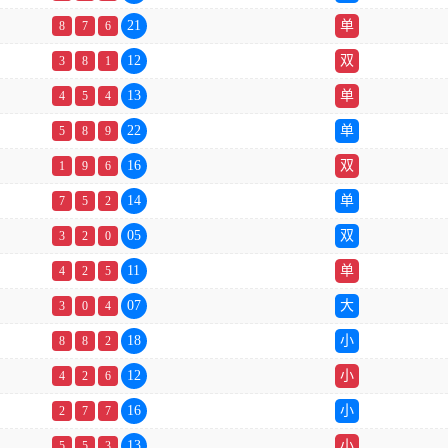
21
单
8
7
6
12
双
3
8
1
13
单
4
5
4
22
单
5
8
9
16
双
1
9
6
14
单
7
5
2
05
双
3
2
0
11
单
4
2
5
07
大
3
0
4
18
小
8
8
2
12
小
4
2
6
16
小
2
7
7
13
小
5
5
3