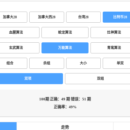
加拿大28
加拿大西28
台湾28
比特币28
血腥算法
蛟龙算法
灶神算法
玄武算法
万能算法
青鸾算法
组合
杀组
大小
单双
双项
双组
100期 正确：49 期 错误：51 期
正确率：49%
走势