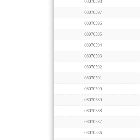
08070598
08070597
08070596
08070595
08070594
08070593
08070592
08070591
08070590
08070589
08070588
08070587
08070586