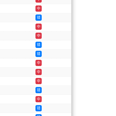
中
错
中
中
错
错
中
中
中
错
中
错