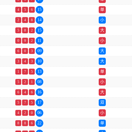
15
单
4
5
6
14
小
2
4
8
15
大
5
8
2
11
小
0
9
2
09
大
6
0
3
10
大
3
4
3
13
单
1
7
5
08
小
5
2
1
16
大
6
4
6
17
双
5
7
5
06
小
4
2
0
22
单
8
8
6