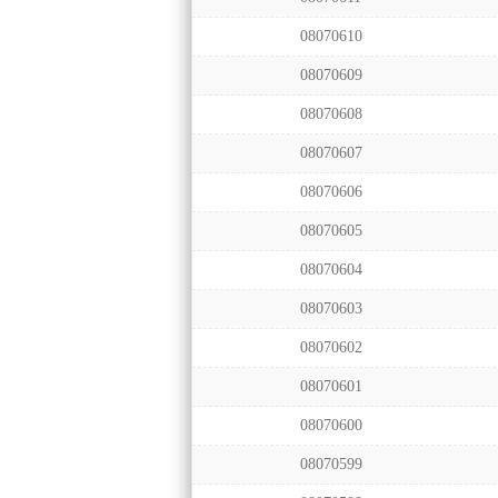
08070610
08070609
08070608
08070607
08070606
08070605
08070604
08070603
08070602
08070601
08070600
08070599