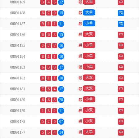
大单
08091189
3
4
5
12
殺
中
大单
08091188
8
7
0
15
殺
错
小单
08091187
9
1
1
11
殺
错
大双
08091186
6
6
3
15
殺
中
小单
08091185
2
7
7
16
殺
中
小单
08091184
8
1
1
10
殺
中
小单
08091183
6
3
8
17
殺
中
大双
08091182
8
1
1
10
殺
中
大双
08091181
7
6
4
17
殺
中
小单
08091180
6
6
8
20
殺
中
小双
08091179
1
8
2
11
殺
中
小双
08091178
5
2
0
07
殺
中
大单
08091177
5
5
4
14
殺
中