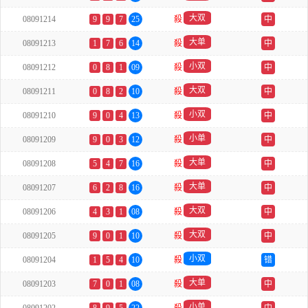
大双
08091214
9
9
7
25
殺
中
大单
08091213
1
7
6
14
殺
中
小双
08091212
0
8
1
09
殺
中
大双
08091211
0
8
2
10
殺
中
小双
08091210
9
0
4
13
殺
中
小单
08091209
9
0
3
12
殺
中
大单
08091208
5
4
7
16
殺
中
大单
08091207
6
2
8
16
殺
中
大双
08091206
4
3
1
08
殺
中
大双
08091205
9
0
1
10
殺
中
小双
08091204
1
5
4
10
殺
错
大单
08091203
7
0
1
08
殺
中
小单