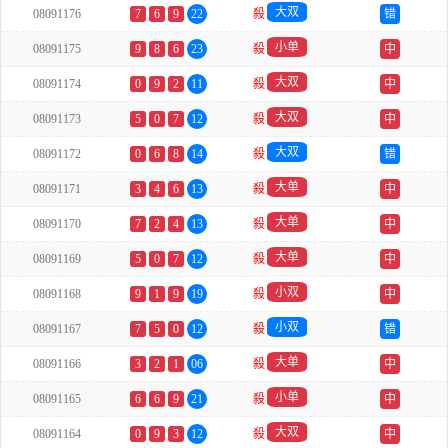
大双
08091176
7
6
9
22
殺
错
小单
08091175
9
8
6
23
殺
中
大双
08091174
0
9
2
11
殺
中
大双
08091173
5
0
7
12
殺
中
大双
08091172
0
6
8
14
殺
错
大单
08091171
3
4
6
13
殺
中
大单
08091170
7
2
4
13
殺
中
大单
08091169
5
0
7
12
殺
中
小双
08091168
9
1
9
19
殺
中
小双
08091167
7
5
0
12
殺
错
大单
08091166
3
2
1
06
殺
中
小单
08091165
6
6
9
21
殺
中
大双
08091164
0
9
3
12
殺
中