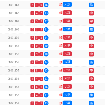
大双
08091163
6
1
9
16
殺
错
大双
08091162
7
4
2
13
殺
中
小单
08091161
9
5
3
17
殺
中
小单
08091160
6
1
4
11
殺
错
小单
08091159
7
5
2
14
殺
中
大单
08091158
3
0
7
10
殺
中
大双
08091157
0
9
1
10
殺
中
大双
08091156
2
7
5
14
殺
错
小双
08091155
0
8
5
13
殺
中
大双
08091154
8
4
1
13
殺
中
小双
08091153
4
6
6
16
殺
中
大单
08091152
7
4
6
17
殺
错
小单
08091151
8
4
1
13
殺
错