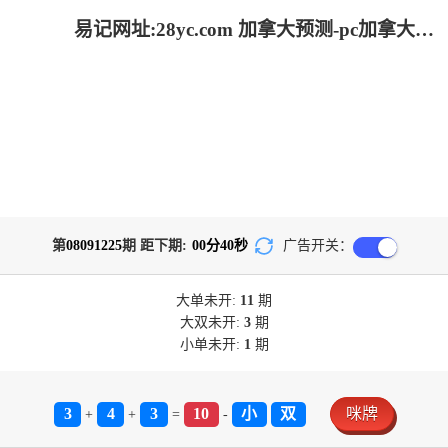
易记网址:28yc.com 加拿大预测-pc加拿大28官网开奖查询|加拿大28预测开奖官网咪牌|飞飞28加拿大在线预测_火热研究!
第
08091225
期 距下期:
00
分
40
秒
广告开关：
大单
未开:
11
期
大双
未开:
3
期
小单
未开:
1
期
3
4
3
10
小
双
咪牌
+
+
=
-