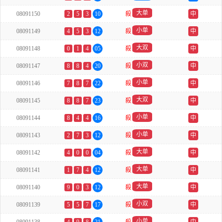
大单
08091150
2
5
3
10
殺
中
小单
08091149
4
5
3
12
殺
中
大双
08091148
0
1
4
05
殺
中
小双
08091147
8
8
4
20
殺
中
小单
08091146
7
8
7
22
殺
中
大双
08091145
8
8
7
23
殺
中
小单
08091144
8
4
4
16
殺
中
小单
08091143
2
7
3
12
殺
中
大单
08091142
4
0
0
04
殺
中
大单
08091141
1
7
4
12
殺
中
大单
08091140
9
0
3
12
殺
中
小双
08091139
5
5
7
17
殺
中
小单