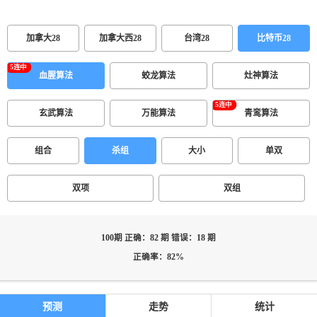
加拿大28
加拿大西28
台湾28
比特币28
血腥算法
蛟龙算法
灶神算法
玄武算法
万能算法
青鸾算法
组合
杀组
大小
单双
双项
双组
100期 正确：82 期 错误：18 期
正确率：82%
预测
走势
统计