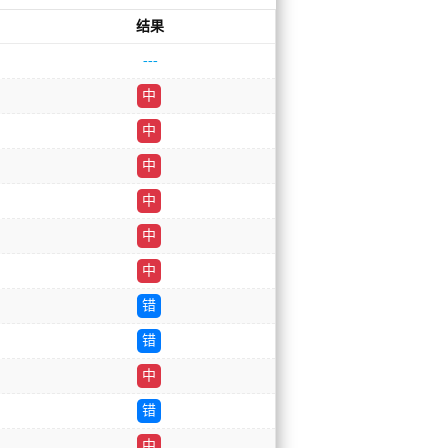
结果
---
中
中
中
中
中
中
错
错
中
错
中