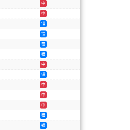
中
中
错
错
错
错
中
错
中
中
中
错
错