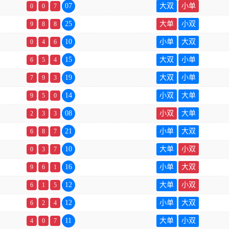
07
大双
小单
0
0
7
25
大单
小双
9
8
8
10
小单
大双
0
4
6
15
大双
小单
6
5
4
19
大双
小单
7
9
3
14
小双
大单
9
5
0
08
小双
大单
2
3
3
21
小单
大双
6
8
7
10
大单
小双
0
3
7
16
小单
大双
9
6
1
12
大单
小双
6
1
5
12
小单
大双
6
2
4
11
大单
小双
4
0
7