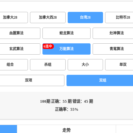
加拿大28
加拿大西28
台湾28
比特币28
血腥算法
蛟龙算法
灶神算法
玄武算法
万能算法
青鸾算法
组合
杀组
大小
单双
双项
双组
100期 正确：55 期 错误：45 期
正确率：55%
走势