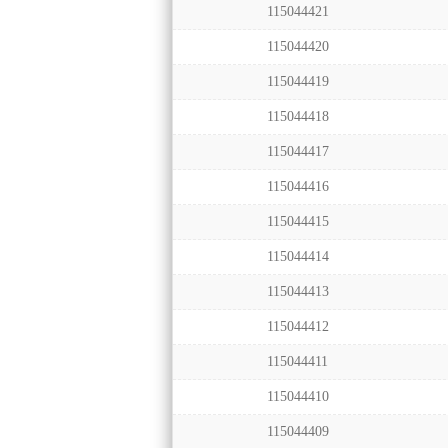
115044421
115044420
115044419
115044418
115044417
115044416
115044415
115044414
115044413
115044412
115044411
115044410
115044409