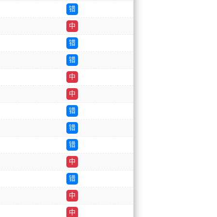
错
中
错
错
中
中
错
错
错
中
错
中
中