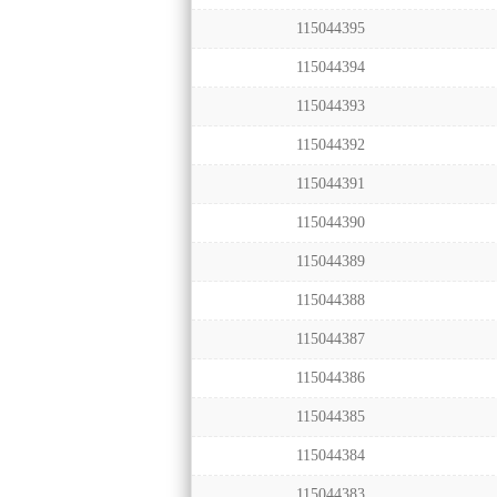
115044395
115044394
115044393
115044392
115044391
115044390
115044389
115044388
115044387
115044386
115044385
115044384
115044383