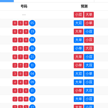
号码
预测
---
小双
大单
05
大双
小单
0
5
0
19
大单
小双
6
4
9
04
大单
小双
3
1
0
16
小单
大双
4
9
3
21
大单
小双
6
7
8
11
小单
大双
2
7
2
04
大双
小单
3
0
1
09
大单
小双
4
4
1
11
小单
大双
4
1
6
18
大单
小双
2
8
8
17
大单
小双
7
5
5