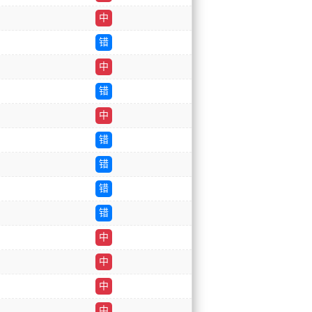
中
错
中
错
中
错
错
错
错
中
中
中
中