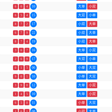
10
大单
小双
6
0
4
15
大双
小单
6
5
4
17
小双
大单
8
7
2
22
小双
大单
6
7
9
19
小双
大单
8
7
4
16
大单
小双
3
6
7
17
大双
小单
2
6
9
06
小单
大双
0
1
5
10
小单
大双
9
0
1
12
大单
小双
3
9
0
10
大单
小双
1
4
5
11
小单
大双
6
5
0
08
小双
大单
1
6
1