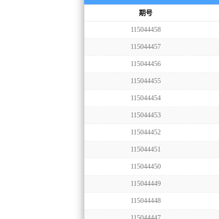
期号
115044458
115044457
115044456
115044455
115044454
115044453
115044452
115044451
115044450
115044449
115044448
115044447