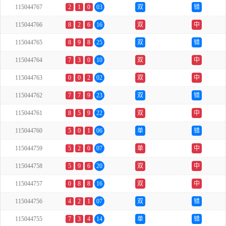
115044767
2
1
0
03
双
错
115044766
8
2
6
16
双
中
115044765
8
9
8
25
双
错
115044764
7
3
0
10
双
中
115044763
0
0
2
02
双
中
115044762
7
7
9
23
双
错
115044761
8
5
9
22
双
中
115044760
5
0
1
06
单
错
115044759
5
2
0
07
单
中
115044758
5
9
6
20
双
中
115044757
0
8
8
16
双
中
115044756
4
2
1
07
双
错
115044755
7
3
4
14
单
错