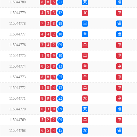
115044780
8
8
5
21
双
错
115044779
4
5
3
12
双
中
115044778
7
3
8
18
单
错
115044777
4
4
2
10
单
错
115044776
3
4
2
09
单
中
115044775
1
9
9
19
单
中
115044774
0
5
8
13
单
中
115044773
8
8
9
25
单
中
115044772
1
8
4
13
单
中
115044771
8
9
5
22
双
中
115044770
6
3
0
09
双
错
115044769
5
2
2
09
单
中
115044768
6
5
4
15
双
错