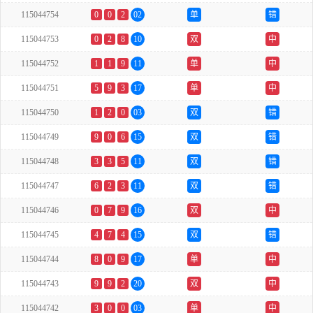
115044754
0
0
2
02
单
错
115044753
0
2
8
10
双
中
115044752
1
1
9
11
单
中
115044751
5
9
3
17
单
中
115044750
1
2
0
03
双
错
115044749
9
0
6
15
双
错
115044748
3
3
5
11
双
错
115044747
6
2
3
11
双
错
115044746
0
7
9
16
双
中
115044745
4
7
4
15
双
错
115044744
8
0
9
17
单
中
115044743
9
9
2
20
双
中
115044742
3
0
0
03
单
中