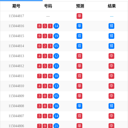
期号
号码
预测
结果
115044817
---
单
---
115044816
8
5
1
14
单
错
115044815
9
3
7
19
双
错
115044814
0
2
3
05
双
错
115044813
4
3
5
12
双
中
115044812
4
5
2
11
单
中
115044811
7
3
0
10
双
中
115044810
4
3
6
13
单
中
115044809
3
0
2
05
单
中
115044808
3
8
5
16
单
错
115044807
5
1
8
14
双
中
115044806
7
9
5
21
单
中