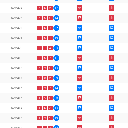
3466424
5
6
6
17
单
中
3466423
6
8
0
14
双
中
3466422
9
6
7
22
单
错
3466421
9
8
2
19
双
错
3466420
0
1
4
05
双
错
3466419
0
8
3
11
单
中
3466418
6
9
0
15
双
错
3466417
3
0
6
09
单
中
3466416
2
9
3
14
单
错
3466415
1
5
0
06
双
中
3466414
1
6
8
15
双
错
3466413
1
9
9
19
单
中