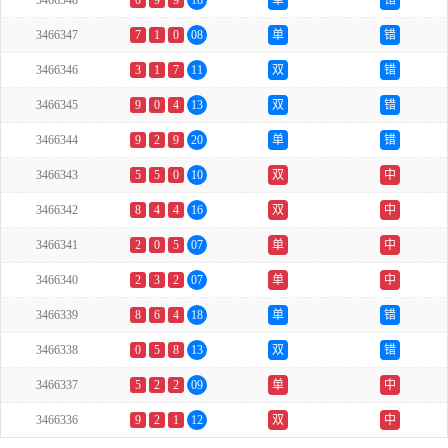
3466348
0
9
9
18
单
错
3466347
7
1
0
08
单
错
3466346
3
1
7
11
双
错
3466345
9
0
4
13
双
错
3466344
9
2
9
20
单
错
3466343
5
5
0
10
双
中
3466342
8
4
4
16
双
中
3466341
2
0
5
07
单
中
3466340
2
3
2
07
单
中
3466339
8
6
4
18
单
错
3466338
0
5
8
13
双
错
3466337
5
2
2
09
单
中
3466336
9
2
1
12
双
中