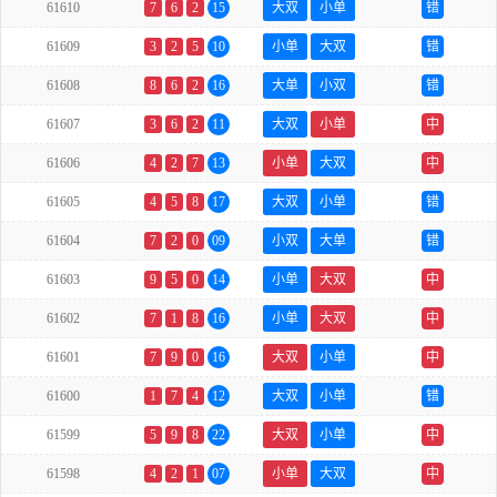
61610
7
6
2
15
大双
小单
错
61609
3
2
5
10
小单
大双
错
61608
8
6
2
16
大单
小双
错
61607
3
6
2
11
大双
小单
中
61606
4
2
7
13
小单
大双
中
61605
4
5
8
17
大双
小单
错
61604
7
2
0
09
小双
大单
错
61603
9
5
0
14
小单
大双
中
61602
7
1
8
16
小单
大双
中
61601
7
9
0
16
大双
小单
中
61600
1
7
4
12
大双
小单
错
61599
5
9
8
22
大双
小单
中
61598
4
2
1
07
小单
大双
中