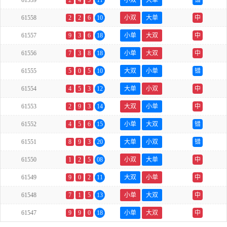
61559
2
4
5
11
小双
大单
错
61558
2
2
6
10
小双
大单
中
61557
9
3
6
18
小单
大双
中
61556
7
3
8
18
小单
大双
中
61555
5
0
5
10
大双
小单
错
61554
4
5
3
12
大单
小双
中
61553
2
9
3
14
大双
小单
中
61552
4
5
6
15
小单
大双
错
61551
8
9
3
20
大单
小双
错
61550
1
2
5
08
小双
大单
中
61549
9
0
2
11
大双
小单
中
61548
7
1
5
13
小单
大双
中
61547
9
9
0
18
小单
大双
中