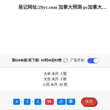
易记网址:28yc.com 加拿大预测-pc加拿大28官网开奖查询|加拿大28预测开奖官网咪牌|飞飞28加拿大在线预测_火热研究!
第
61646
期 距下期:
01
时
44
分
01
秒
广告开关：
大单
未开:
1
期
大双
未开:
3
期
小双
未开:
15
期
4
3
2
09
小
单
咪牌
+
+
=
-