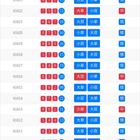
61623
6
7
2
15
大双
小单
错
61622
7
5
3
15
大单
小双
中
61621
6
6
7
19
大双
小单
错
61620
0
7
3
10
小单
大双
错
61619
8
9
9
26
小双
大单
错
61618
5
7
3
15
小单
大双
错
61617
6
4
9
19
小单
大双
错
61616
8
3
9
20
大双
小单
中
61615
1
6
2
09
大单
小双
错
61614
9
7
6
22
小双
大单
错
61613
9
0
2
11
小单
大双
中
61612
5
4
4
13
大单
小双
错
61611
6
3
9
18
大单
小双
错