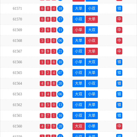
61571
6
8
4
18
大单
小双
错
61570
6
8
3
17
小双
大单
中
61569
2
6
3
11
小单
大双
中
61568
5
1
0
06
大单
小双
中
61567
9
9
3
21
小双
大单
中
61566
1
1
8
10
小单
大双
错
61565
1
2
4
07
小双
大单
错
61564
4
8
8
20
大单
小双
错
61563
1
4
1
06
大双
小单
错
61562
8
5
0
13
小双
大单
错
61561
8
7
1
16
小双
大单
错
61560
4
7
9
20
大双
小单
中