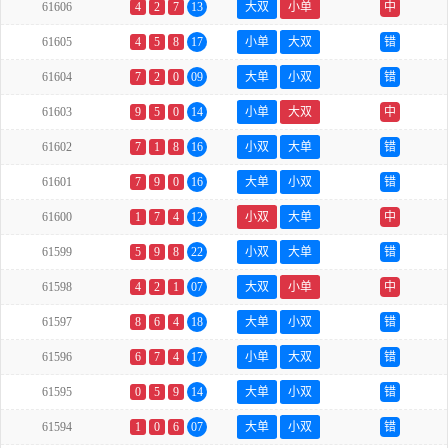
61606
4
2
7
13
大双
小单
中
61605
4
5
8
17
小单
大双
错
61604
7
2
0
09
大单
小双
错
61603
9
5
0
14
小单
大双
中
61602
7
1
8
16
小双
大单
错
61601
7
9
0
16
大单
小双
错
61600
1
7
4
12
小双
大单
中
61599
5
9
8
22
小双
大单
错
61598
4
2
1
07
大双
小单
中
61597
8
6
4
18
大单
小双
错
61596
6
7
4
17
小单
大双
错
61595
0
5
9
14
大单
小双
错
61594
1
0
6
07
大单
小双
错