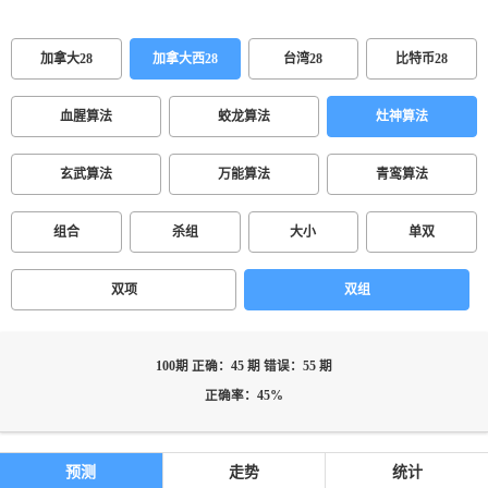
加拿大28
加拿大西28
台湾28
比特币28
血腥算法
蛟龙算法
灶神算法
玄武算法
万能算法
青鸾算法
组合
杀组
大小
单双
双项
双组
100期 正确：45 期 错误：55 期
正确率：45%
预测
走势
统计