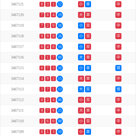
3467121
8
3
1
12
小
单
中
3467120
7
8
4
19
大
单
中
3467119
7
2
9
18
小
双
中
3467118
9
9
8
26
小
双
中
3467117
6
4
6
16
小
双
中
3467116
1
1
7
09
大
单
中
3467115
6
7
3
16
小
单
错
3467114
4
9
2
15
大
单
中
3467113
5
7
1
13
大
双
错
3467112
0
2
4
06
小
双
中
3467111
9
7
9
25
大
单
中
3467110
2
6
0
08
小
双
中
3467109
6
1
3
10
小
单
中