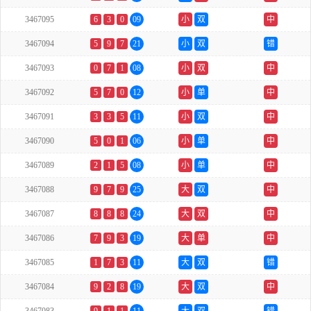
3467095
6
3
0
09
小
双
中
3467094
5
9
7
21
小
双
错
3467093
0
7
1
08
小
双
中
3467092
5
7
0
12
小
单
中
3467091
3
3
5
11
小
双
中
3467090
5
0
1
06
小
单
中
3467089
2
1
5
08
小
单
中
3467088
9
7
9
25
大
双
中
3467087
8
8
8
24
大
双
中
3467086
7
9
3
19
大
单
中
3467085
1
7
3
11
大
双
错
3467084
9
2
8
19
大
双
中