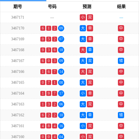
期号
号码
预测
结果
3467171
---
小
双
---
3467170
6
1
2
09
大
单
中
3467169
0
5
2
07
大
单
中
3467168
9
3
6
18
大
单
中
3467167
6
0
3
09
大
双
错
3467166
1
6
7
14
大
双
中
3467165
0
7
1
08
大
双
中
3467164
1
9
7
17
小
单
中
3467163
1
3
2
06
大
双
中
3467162
6
2
2
10
大
单
错
3467161
4
8
4
16
小
双
中
3467160
0
0
4
04
小
双
中