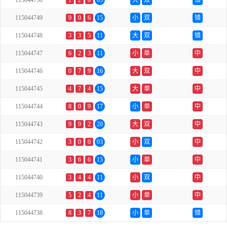
115044750
1
2
0
03
大
双
错
115044749
9
0
6
15
小
双
错
115044748
3
3
5
11
大
双
错
115044747
6
2
3
11
小
单
中
115044746
0
7
9
16
大
双
中
115044745
4
7
4
15
大
单
中
115044744
8
0
9
17
小
单
中
115044743
9
9
2
20
大
双
中
115044742
3
0
0
03
小
双
中
115044741
3
6
6
15
小
单
中
115044740
3
4
4
11
小
双
中
115044739
5
2
4
11
小
单
中
115044738
8
3
7
18
小
单
错