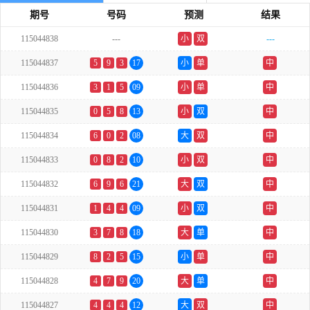
期号
号码
预测
结果
115044838
---
小
双
---
115044837
5
9
3
17
小
单
中
115044836
3
1
5
09
小
单
中
115044835
0
5
8
13
小
双
中
115044834
6
0
2
08
大
双
中
115044833
0
8
2
10
小
双
中
115044832
6
9
6
21
大
双
中
115044831
1
4
4
09
小
双
中
115044830
3
7
8
18
大
单
中
115044829
8
2
5
15
小
单
中
115044828
4
7
9
20
大
单
中
115044827
4
4
4
12
大
双
中