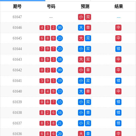
期号
号码
预测
结果
61647
---
小
双
---
61646
4
3
2
09
大
单
中
61645
6
8
9
23
大
双
中
61644
7
9
7
23
小
双
错
61643
6
9
3
18
大
双
中
61642
0
2
7
09
小
单
中
61641
5
9
5
19
小
双
错
61640
0
4
9
13
大
单
中
61639
0
8
7
15
小
双
错
61638
8
2
6
16
小
单
错
61637
8
5
8
21
小
双
错
61636
6
8
6
20
大
单
中