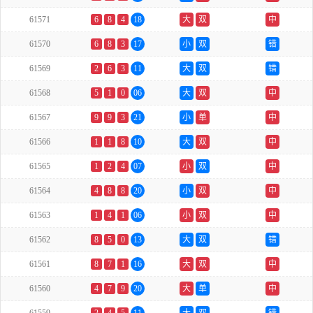
61571
6
8
4
18
大
双
中
61570
6
8
3
17
小
双
错
61569
2
6
3
11
大
双
错
61568
5
1
0
06
大
双
中
61567
9
9
3
21
小
单
中
61566
1
1
8
10
大
双
中
61565
1
2
4
07
小
双
中
61564
4
8
8
20
小
双
中
61563
1
4
1
06
小
双
中
61562
8
5
0
13
大
双
错
61561
8
7
1
16
大
双
中
61560
4
7
9
20
大
单
中