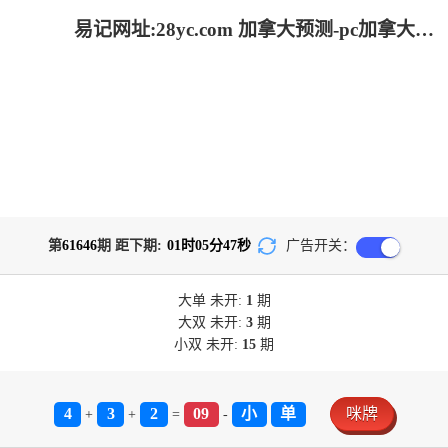
易记网址:28yc.com 加拿大预测-pc加拿大28官网开奖查询|加拿大28预测开奖官网咪牌|飞飞28加拿大在线预测_火热研究!
第
61646
期 距下期:
01
时
05
分
47
秒
广告开关：
大单
未开:
1
期
大双
未开:
3
期
小双
未开:
15
期
4
3
2
09
小
单
咪牌
+
+
=
-