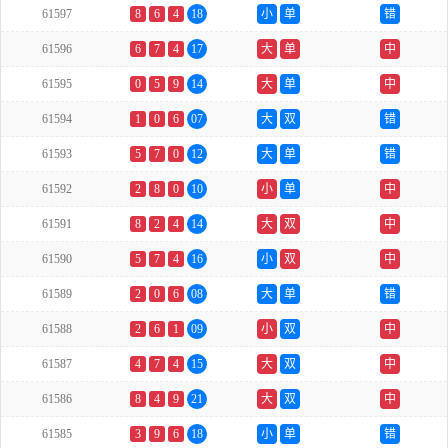
61597
8
6
4
18
小
单
错
61596
6
7
4
17
大
单
中
61595
0
5
9
14
大
单
中
61594
1
0
6
07
大
双
错
61593
5
7
0
12
大
单
错
61592
2
8
0
10
小
单
中
61591
8
2
4
14
大
双
中
61590
5
7
4
16
小
双
中
61589
2
0
6
08
大
单
错
61588
2
6
1
09
小
双
中
61587
4
7
4
15
大
双
中
61586
8
4
9
21
大
双
中
61585
3
9
6
18
小
单
错