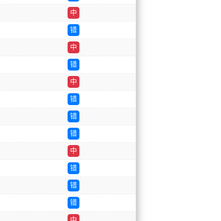
中
错
中
错
中
错
错
错
中
错
错
错
中