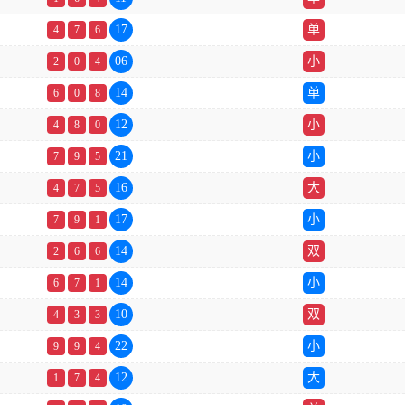
17
单
4
7
6
06
小
2
0
4
14
单
6
0
8
12
小
4
8
0
21
小
7
9
5
16
大
4
7
5
17
小
7
9
1
14
双
2
6
6
14
小
6
7
1
10
双
4
3
3
22
小
9
9
4
12
大
1
7
4