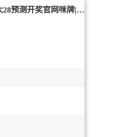
易记网址:28yc.com 加拿大预测-pc加拿大28官网开奖查询|加拿大28预测开奖官网咪牌|飞飞28加拿大在线预测_火热研究!