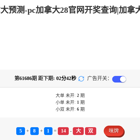
第
61686
期 距下期:
02
分
42
秒
广告开关：
大单
未开:
2
期
小单
未开:
1
期
小双
未开:
6
期
5
+
8
+
1
=
14
-
大
双
咪牌