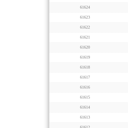
61624
61623
61622
61621
61620
61619
61618
61617
61616
61615
61614
61613
61612