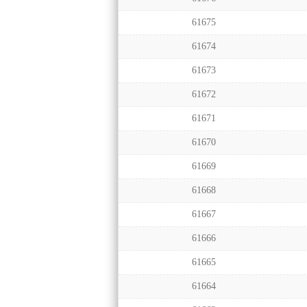
61675
61674
61673
61672
61671
61670
61669
61668
61667
61666
61665
61664