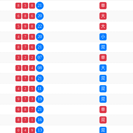
21
单
8
5
8
20
大
6
8
6
22
大
5
9
8
20
小
4
7
9
21
双
8
7
6
07
单
3
2
2
08
大
3
1
4
21
双
8
7
6
11
双
4
2
5
19
双
9
7
3
21
单
6
8
7
16
双
8
7
1
13
双
0
4
9