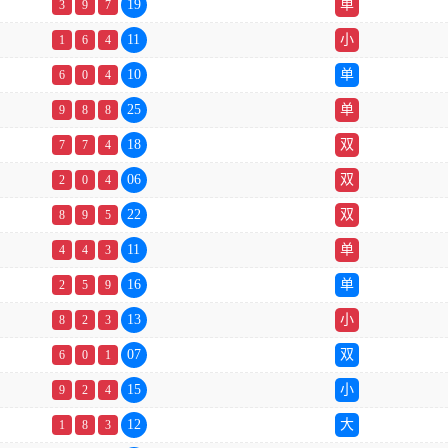
19
单
3
9
7
11
小
1
6
4
10
单
6
0
4
25
单
9
8
8
18
双
7
7
4
06
双
2
0
4
22
双
8
9
5
11
单
4
4
3
16
单
2
5
9
13
小
8
2
3
07
双
6
0
1
15
小
9
2
4
12
大
1
8
3