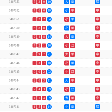
3467353
7
3
0
10
大
单
错
3467352
7
6
6
19
小
单
中
3467351
0
2
2
04
小
单
中
3467350
5
8
8
21
小
单
中
3467349
2
4
8
14
大
单
中
3467348
7
2
1
10
小
双
中
3467347
5
9
7
21
大
单
中
3467346
0
3
7
10
小
单
中
3467345
0
0
2
02
小
双
中
3467344
2
6
3
11
大
单
中
3467343
2
4
3
09
小
双
中
3467342
4
1
4
09
大
单
中
3467341
1
5
8
14
小
单
错