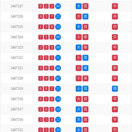
3467327
0
2
2
04
大
双
中
3467326
9
5
7
21
大
双
中
3467325
1
3
8
12
大
双
中
3467324
7
1
1
09
小
单
中
3467323
2
4
3
09
大
单
中
3467322
3
5
3
11
小
双
中
3467321
3
0
1
04
小
单
中
3467320
1
4
2
07
小
单
中
3467319
8
8
7
23
小
双
错
3467318
9
5
0
14
大
双
中
3467317
2
0
8
10
大
双
中
3467316
3
5
4
12
大
双
中
3467315
2
5
3
10
大
双
中