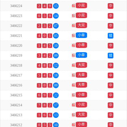
小双
3466224
2
4
9
15
殺
中
小双
3466223
0
5
9
14
殺
中
大双
3466222
2
3
2
07
殺
中
小单
3466221
4
0
1
05
殺
错
小单
3466220
1
4
5
10
殺
中
小单
3466219
3
4
2
09
殺
错
大双
3466218
4
8
0
12
殺
中
大单
3466217
5
4
9
18
殺
中
大单
3466216
1
0
8
09
殺
中
小单
3466215
6
9
7
22
殺
中
小双
3466214
7
8
2
17
殺
中
大双
3466213
1
6
6
13
殺
中
小单
3466212
0
5
5
10
殺
中