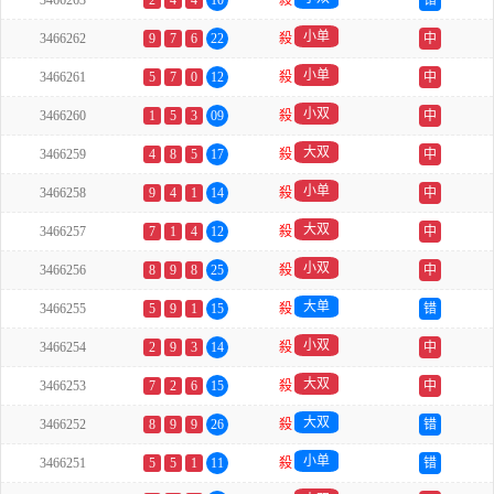
3466263
2
4
4
10
殺
错
小单
3466262
9
7
6
22
殺
中
小单
3466261
5
7
0
12
殺
中
小双
3466260
1
5
3
09
殺
中
大双
3466259
4
8
5
17
殺
中
小单
3466258
9
4
1
14
殺
中
大双
3466257
7
1
4
12
殺
中
小双
3466256
8
9
8
25
殺
中
大单
3466255
5
9
1
15
殺
错
小双
3466254
2
9
3
14
殺
中
大双
3466253
7
2
6
15
殺
中
大双
3466252
8
9
9
26
殺
错
小单
3466251
5
5
1
11
殺
错