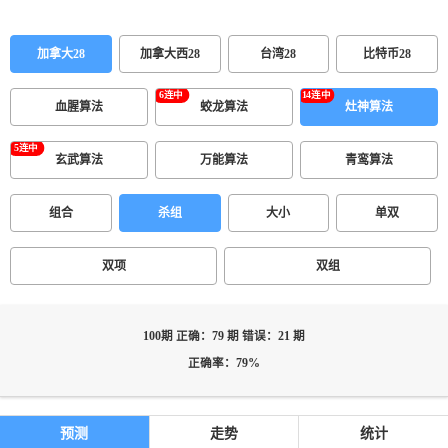
加拿大28
加拿大西28
台湾28
比特币28
血腥算法
蛟龙算法
灶神算法
玄武算法
万能算法
青鸾算法
组合
杀组
大小
单双
双项
双组
100期 正确：79 期 错误：21 期
正确率：79%
预测
走势
统计