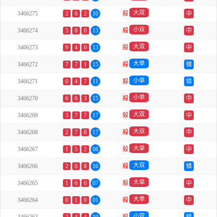
大双
3466275
2
6
2
10
殺
中
小双
3466274
5
8
0
13
殺
中
大双
3466273
9
4
0
13
殺
中
大单
3466272
7
7
1
15
殺
错
小单
3466271
0
4
7
11
殺
错
小单
3466270
6
6
3
15
殺
中
大双
3466269
3
7
7
17
殺
中
大双
3466268
2
7
8
17
殺
中
大单
3466267
1
5
2
08
殺
中
大双
3466266
2
6
8
16
殺
错
大单
3466265
1
6
0
07
殺
中
大单
3466264
0
1
0
01
殺
中
小双