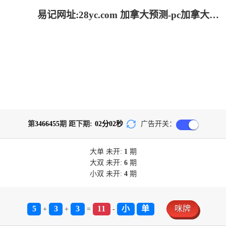
易记网址:28yc.com 加拿大预测-pc加拿大28官网开奖查询|加拿大28预测开奖官网咪牌|飞飞28加拿大在线预测_火热研究!
第
3466455
期 距下期:
02
分
02
秒
广告开关：
大单
未开:
1
期
大双
未开:
6
期
小双
未开:
4
期
5
3
3
11
小
单
咪牌
+
+
=
-