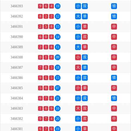
3466393
9
6
4
19
小
双
错
3466392
8
2
2
12
大
单
错
3466391
2
5
8
15
小
单
中
3466390
6
0
8
14
小
双
中
3466389
2
1
8
11
大
单
中
3466388
0
1
8
09
小
双
中
3466387
7
8
3
18
大
单
中
3466386
9
1
5
15
小
双
错
3466385
5
0
2
07
小
单
中
3466384
6
7
8
21
小
双
错
3466383
1
6
9
16
大
双
中
3466382
9
7
4
20
小
双
中
3466381
6
7
6
19
小
单
中