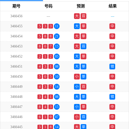
期号
号码
预测
结果
3466456
---
大
双
---
3466455
5
3
3
11
大
单
中
3466454
5
8
8
21
大
单
中
3466453
8
0
7
15
大
双
中
3466452
2
1
2
05
大
单
中
3466451
4
3
1
08
大
单
错
3466450
5
0
5
10
小
单
中
3466449
4
3
7
14
小
双
中
3466448
3
4
1
08
大
单
错
3466447
8
4
3
15
小
单
中
3466446
6
1
0
07
小
双
中
3466445
5
1
8
14
大
单
中