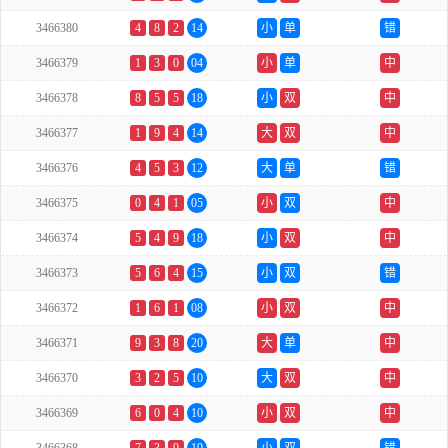
3466380
4
8
2
14
小
单
错
3466379
1
3
0
04
小
单
中
3466378
8
5
5
18
小
双
中
3466377
1
9
4
14
大
双
中
3466376
4
5
3
12
大
单
错
3466375
0
4
1
05
小
双
中
3466374
5
4
9
18
小
双
中
3466373
5
6
4
15
小
双
错
3466372
1
6
1
08
小
双
中
3466371
9
3
8
20
大
单
中
3466370
3
2
5
10
大
双
中
3466369
6
0
4
10
小
双
中