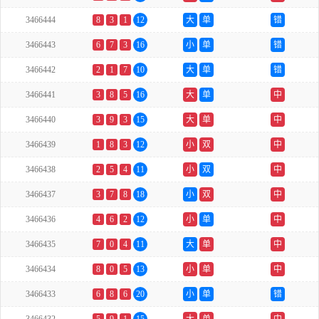
3466444
8
3
1
12
大
单
错
3466443
6
7
3
16
小
单
错
3466442
2
1
7
10
大
单
错
3466441
3
8
5
16
大
单
中
3466440
3
9
3
15
大
单
中
3466439
1
8
3
12
小
双
中
3466438
2
5
4
11
小
双
中
3466437
3
7
8
18
小
双
中
3466436
4
6
2
12
小
单
中
3466435
7
0
4
11
大
单
中
3466434
8
0
5
13
小
单
中
3466433
6
8
6
20
小
单
错