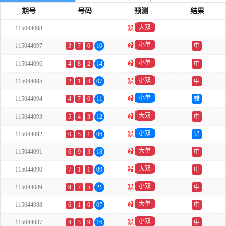
期号
号码
预测
结果
大双
115044098
---
殺
---
小单
115044097
3
7
0
10
殺
中
小单
115044096
4
8
2
14
殺
中
小双
115044095
2
1
4
07
殺
中
小单
115044094
4
7
0
11
殺
错
大双
115044093
5
4
3
12
殺
中
小双
115044092
0
5
1
06
殺
错
大单
115044091
6
9
3
18
殺
中
大双
115044090
7
1
1
09
殺
中
小双
115044089
9
7
5
21
殺
中
大单
115044088
6
1
0
07
殺
中
小双
115044087
4
3
9
16
殺
中