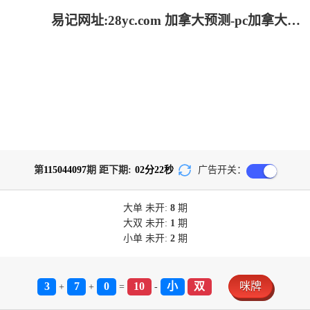
易记网址:28yc.com 加拿大预测-pc加拿大28官网开奖查询|加拿大28预测开奖官网咪牌|飞飞28加拿大在线预测_火热研究!
第
115044097
期 距下期:
02
分
22
秒
广告开关：
大单
未开:
8
期
大双
未开:
1
期
小单
未开:
2
期
3
7
0
10
小
双
咪牌
+
+
=
-