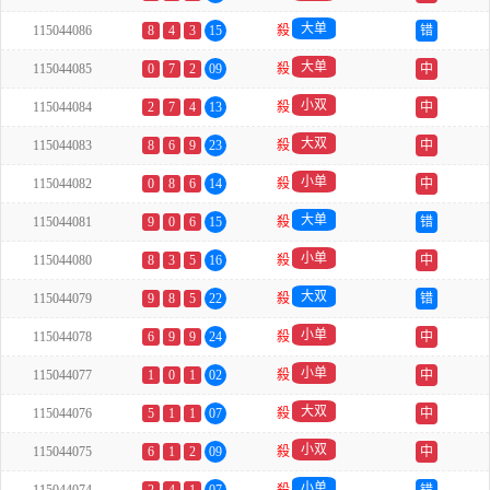
大单
115044086
8
4
3
15
殺
错
大单
115044085
0
7
2
09
殺
中
小双
115044084
2
7
4
13
殺
中
大双
115044083
8
6
9
23
殺
中
小单
115044082
0
8
6
14
殺
中
大单
115044081
9
0
6
15
殺
错
小单
115044080
8
3
5
16
殺
中
大双
115044079
9
8
5
22
殺
错
小单
115044078
6
9
9
24
殺
中
小单
115044077
1
0
1
02
殺
中
大双
115044076
5
1
1
07
殺
中
小双
115044075
6
1
2
09
殺
中
小单