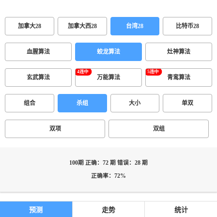
加拿大28
加拿大西28
台湾28
比特币28
血腥算法
蛟龙算法
灶神算法
玄武算法
万能算法
青鸾算法
组合
杀组
大小
单双
双项
双组
100期 正确：72 期 错误：28 期
正确率：72%
预测
走势
统计